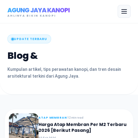
AGUNG JAYA KANOPI
AHLINYA BIKIN KANOPI
UPDATE TERBARU
Blog &
Wawasan.
Kumpulan artikel, tips perawatan kanopi, dan tren desain
arsitektural terkini dari Agung Jaya.
ATAP MEMBRAN
12 min read
Harga Atap Membran Per M2 Terbaru
2026 [Berikut Pasang]