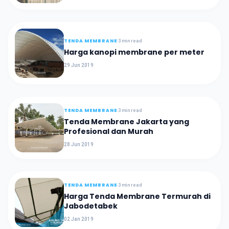
TENDA MEMBRANE
3 min read
Harga kanopi membrane per meter
29 Jun 2019
TENDA MEMBRANE
3 min read
Tenda Membrane Jakarta yang
Profesional dan Murah
28 Jun 2019
TENDA MEMBRANE
3 min read
Harga Tenda Membrane Termurah di
Jabodetabek
02 Jan 2019