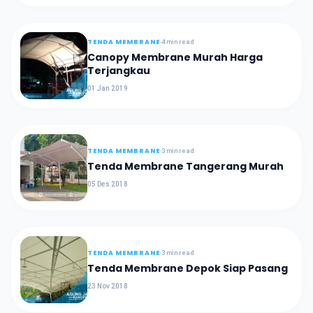
TENDA MEMBRANE
4 min read
Canopy Membrane Murah Harga
Terjangkau
01 Jan 2019
TENDA MEMBRANE
3 min read
Tenda Membrane Tangerang Murah
05 Des 2018
TENDA MEMBRANE
3 min read
Tenda Membrane Depok Siap Pasang
23 Nov 2018