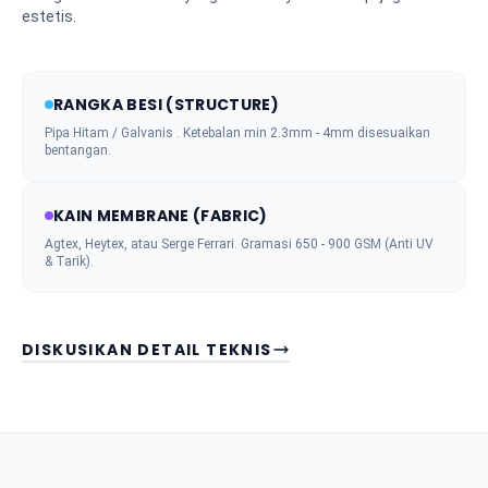
estetis.
RANGKA BESI (STRUCTURE)
Pipa Hitam / Galvanis . Ketebalan min 2.3mm - 4mm disesuaikan
bentangan.
KAIN MEMBRANE (FABRIC)
Agtex, Heytex, atau Serge Ferrari. Gramasi 650 - 900 GSM (Anti UV
& Tarik).
DISKUSIKAN DETAIL TEKNIS