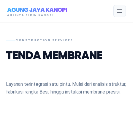
AGUNG JAYA KANOPI
AHLINYA BIKIN KANOPI
CONSTRUCTION SERVICES
TENDA MEMBRANE
FULLSET KONSTRUKSI.
Layanan terintegrasi satu pintu. Mulai dari analisis struktur,
fabrikasi rangka Besi, hingga instalasi membrane presisi.