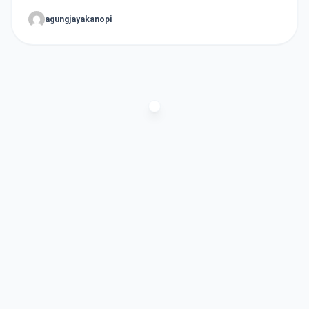
agungjayakanopi