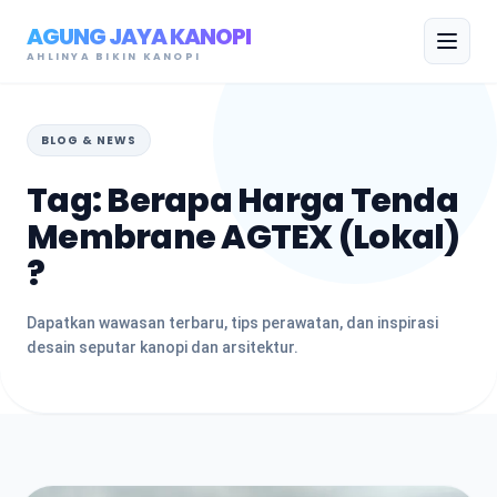
AGUNG JAYA KANOPI
AHLINYA BIKIN KANOPI
BLOG & NEWS
Tag: Berapa Harga Tenda
Membrane AGTEX (Lokal)
?
Dapatkan wawasan terbaru, tips perawatan, dan inspirasi
desain seputar kanopi dan arsitektur.