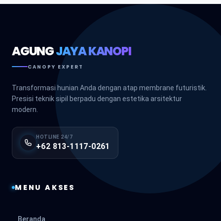
AGUNG
JAYA KANOPI
CANOPY EXPERT
Transformasi hunian Anda dengan atap membrane futuristik.
Presisi teknik sipil berpadu dengan estetika arsitektur
modern.
HOTLINE 24/7
+62 813-1117-0261
MENU AKSES
Beranda