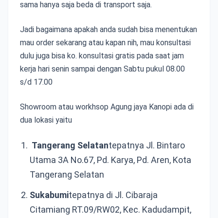
sama hanya saja beda di transport saja.
Jadi bagaimana apakah anda sudah bisa menentukan
mau order sekarang atau kapan nih, mau konsultasi
dulu juga bisa ko. konsultasi gratis pada saat jam
kerja hari senin sampai dengan Sabtu pukul 08.00
s/d 17.00
Showroom atau workhsop Agung jaya Kanopi ada di
dua lokasi yaitu
Tangerang Selatan
tepatnya Jl. Bintaro
Utama 3A No.67, Pd. Karya, Pd. Aren, Kota
Tangerang Selatan
Sukabumi
tepatnya di Jl. Cibaraja
Citamiang RT.09/RW02, Kec. Kadudampit,